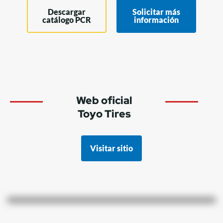
Descargar
Solicitar más
catálogo PCR
información
Web oficial
Toyo Tires
Visitar sitio