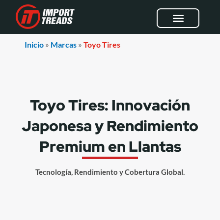
Ir
al
contenido
Inicio
»
Marcas
»
Toyo Tires
Toyo Tires: Innovación
Japonesa y Rendimiento
Premium en Llantas
Tecnología, Rendimiento y Cobertura Global.