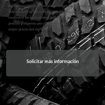
Escríbenos y solicita toda la información que requieras
sobre nuestras llantas y su distribución, así cómo
contratos de exclusividad por marca y zona. Compara
precios y elígenos por ofrecerte calidad absoluta y el
mejor precio del mercado.
Solicitar más información