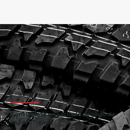
Conviértete en socio de negocio de
Import Treads