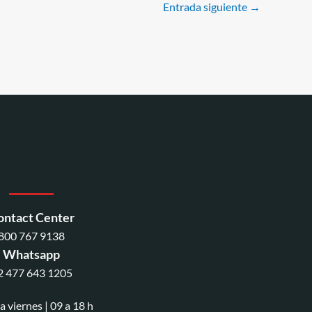
Entrada siguiente
→
ontact Center
800 767 9138
Whatsapp
2 477 643 1205
a viernes | 09 a 18 h