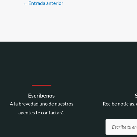
←
Entrada anterior
Escríbenos
A la brevedad uno de nuestros
Recibe noticias,
agentes te contactará.