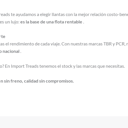
reads te ayudamos a elegir llantas con la mejor relación costo-bene
es un lujo:
es la base de una flota rentable
.
rte
zas el rendimiento de cada viaje. Con nuestras marcas TBR y PCR, 
o nacional
.
cio? En Import Treads tenemos el stock y las marcas que necesitas.
 sin freno, calidad sin compromisos.