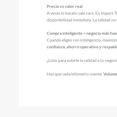
Precio vs valor real
A veces lo barato sale caro. En Import T
disponibilidad inmediata. La calidad no 
Compra inteligente = negocio más fue
Cuando eliges con inteligencia, maximi
confianza, ahorro operativo y respald
¿Listo para subirle la calidad a tu nego
Haz que cada kilómetro cuente.
Volumen