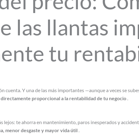
 del precio: Có
e las llantas i
ente tu rentab
ón cuenta. Y una de las más importantes —aunque a veces se subest
es directamente proporcional a la rentabilidad de tu negocio
.
ás lejos: te ahorra en mantenimiento, paros inesperados y accidente
ua, menor desgaste y mayor vida útil
.